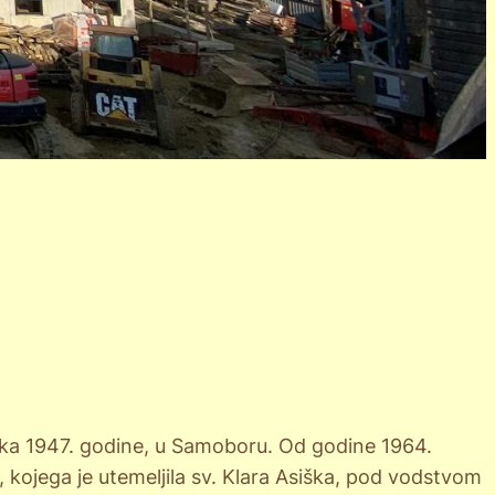
jka 1947. godine, u Samoboru. Od godine 1964.
, kojega je utemeljila sv. Klara Asiška, pod vodstvom