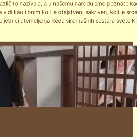
 različito nazivala, a u našemu narodu smo poznate ka
 vidi kao i onim koji je otajstven, sakriven, koji je
obljetnici utemeljenja Reda siromašnih sestara svete Kl