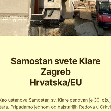
Samostan svete Klare
Zagreb
Hrvatska/EU
 Kao ustanova Samostan sv. Klare osnovan je 30. ožu
stara. Pripadamo jednom od najstarijih Redova u Crkvi