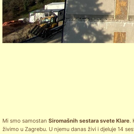
Mi smo samostan
Siromašnih
sestara svete Klare
.
živimo u Zagrebu. U njemu danas živi i djeluje 14 se