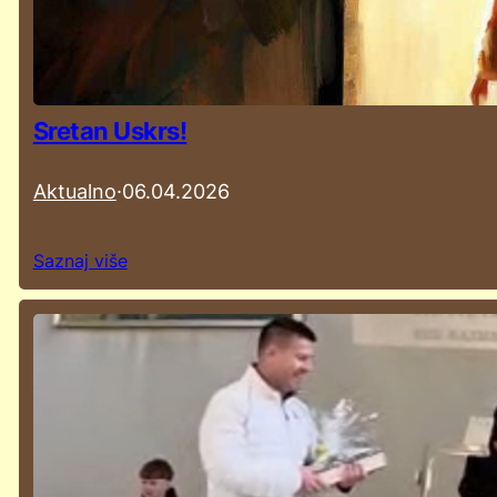
Sretan Uskrs!
Aktualno
·
06.04.2026
Saznaj više