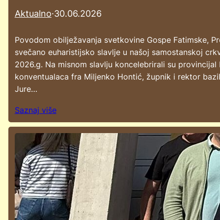
Aktualno
·
30.06.2026
Povodom obilježavanja svetkovine Gospe Fatimske, Pr
svečano euharistijsko slavlje u našoj samostanskoj crkv
2026.g. Na misnom slavlju koncelebrirali su provincijal
konventualaca fra Miljenko Hontić, župnik i rektor bazi
Jure…
Saznaj više